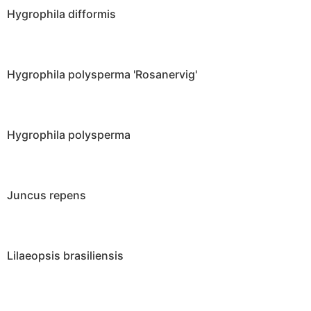
Hygrophila difformis
Hygrophila polysperma 'Rosanervig'
Hygrophila polysperma
Juncus repens
Lilaeopsis brasiliensis