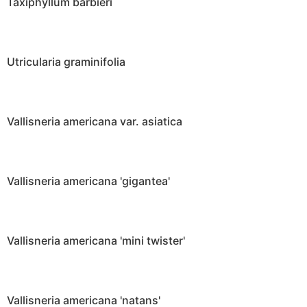
Taxiphyllum barbieri
Utricularia graminifolia
Vallisneria americana var. asiatica
Vallisneria americana 'gigantea'
Vallisneria americana 'mini twister'
Vallisneria americana 'natans'