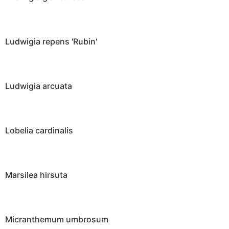
Ludwigia repens 'Rubin'
Ludwigia arcuata
Lobelia cardinalis
Marsilea hirsuta
Micranthemum umbrosum