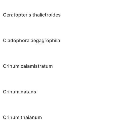
Ceratopteris thalictroides
Cladophora aegagrophila
Crinum calamistratum
Crinum natans
Crinum thaianum