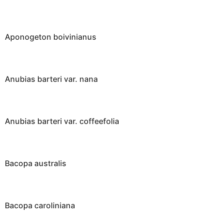
Aponogeton boivinianus
Anubias barteri var. nana
Anubias barteri var. coffeefolia
Bacopa australis
Bacopa caroliniana