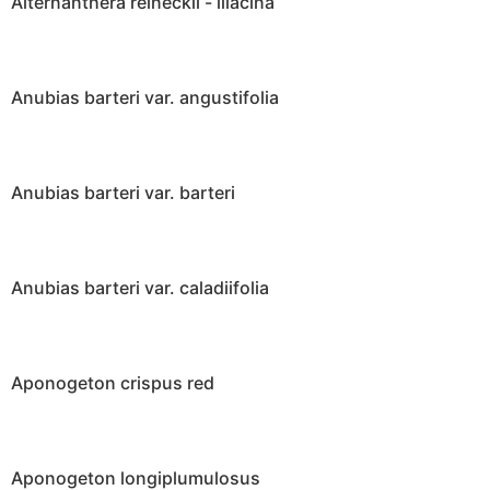
Alternanthera reineckii - lilacina
Anubias barteri var. angustifolia
Anubias barteri var. barteri
Anubias barteri var. caladiifolia
Aponogeton crispus red
Aponogeton longiplumulosus