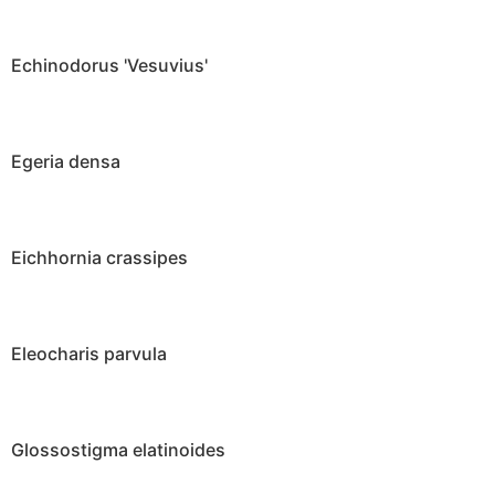
Echinodorus 'Vesuvius'
Egeria densa
Eichhornia crassipes
Eleocharis parvula
Glossostigma elatinoides