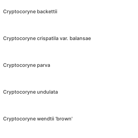
Cryptocoryne backettii
Cryptocoryne crispatila var. balansae
Cryptocoryne parva
Cryptocoryne undulata
Cryptocoryne wendtii 'brown'