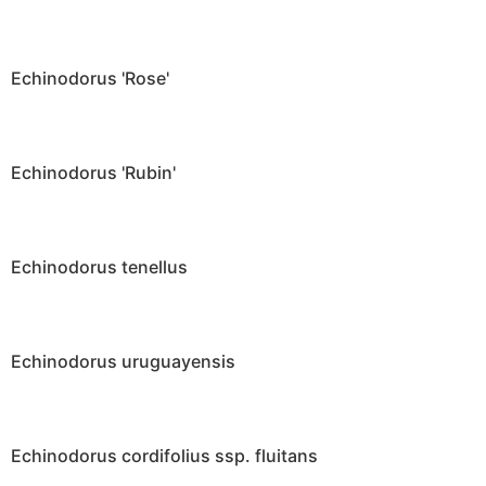
Echinodorus 'Rose'
Echinodorus 'Rubin'
Echinodorus tenellus
Echinodorus uruguayensis
Echinodorus cordifolius ssp. fluitans