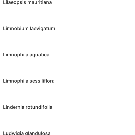
Lilaeopsis mauritiana
Limnobium laevigatum
Limnophila aquatica
Limnophila sessiliflora
Lindernia rotundifolia
Ludwigia glandulosa