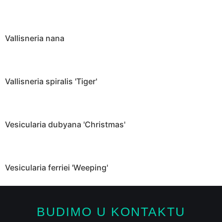
Vallisneria nana
Vallisneria spiralis 'Tiger'
Vesicularia dubyana 'Christmas'
Vesicularia ferriei 'Weeping'
BUDIMO U KONTAKTU