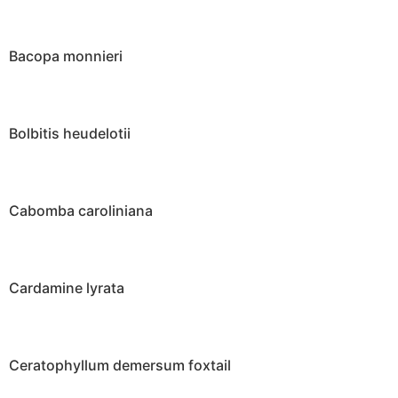
Bacopa monnieri
Bolbitis heudelotii
Cabomba caroliniana
Cardamine lyrata
Ceratophyllum demersum foxtail