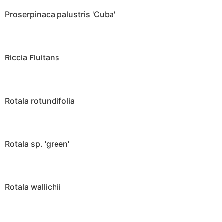
Proserpinaca palustris 'Cuba'
Riccia Fluitans
Rotala rotundifolia
Rotala sp. 'green'
Rotala wallichii