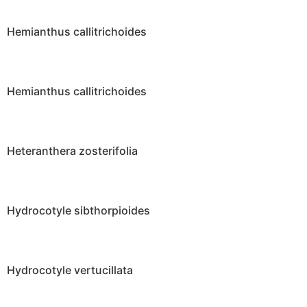
Hemianthus callitrichoides
Hemianthus callitrichoides
Heteranthera zosterifolia
Hydrocotyle sibthorpioides
Hydrocotyle vertucillata