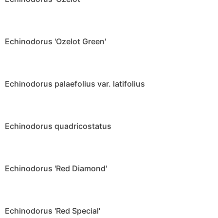
Echinodorus 'Ozelot Green'
Echinodorus palaefolius var. latifolius
Echinodorus quadricostatus
Echinodorus 'Red Diamond'
Echinodorus 'Red Special'