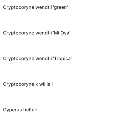
Cryptocoryne wendtii 'green'
Cryptocoryne wendtii 'Mi Oya'
Cryptocoryne wendtii 'Tropica'
Cryptocoryne x willisii
Cyperus helferi