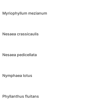
Myriophyllum mezianum
Nesaea crassicaulis
Nesaea pedicellata
Nymphaea lotus
Phyllanthus fluitans