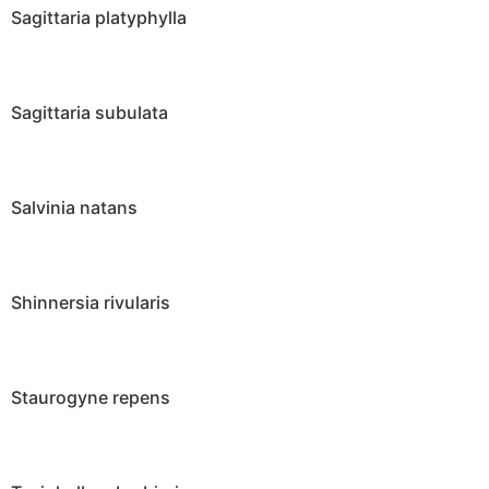
Sagittaria platyphylla
Sagittaria subulata
Salvinia natans
Shinnersia rivularis
Staurogyne repens