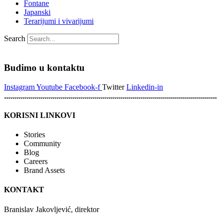
Fontane
Japanski
Terarijumi i vivarijumi
Search
Budimo u kontaktu
Instagram
Youtube
Facebook-f
Twitter
Linkedin-in
KORISNI LINKOVI
Stories
Community
Blog
Careers
Brand Assets
KONTAKT
Branislav Jakovljević, direktor