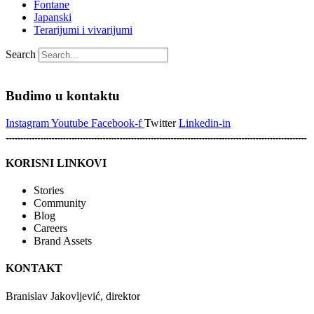
Fontane
Japanski
Terarijumi i vivarijumi
Search
Budimo u kontaktu
Instagram
Youtube
Facebook-f
Twitter
Linkedin-in
KORISNI LINKOVI
Stories
Community
Blog
Careers
Brand Assets
KONTAKT
Branislav Jakovljević, direktor